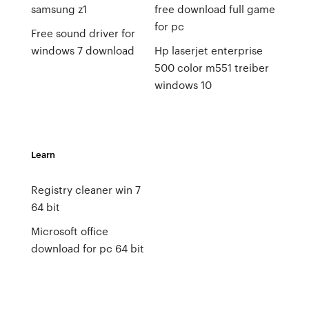
samsung z1
free download full game
for pc
Free sound driver for
windows 7 download
Hp laserjet enterprise
500 color m551 treiber
windows 10
Learn
Registry cleaner win 7
64 bit
Microsoft office
download for pc 64 bit