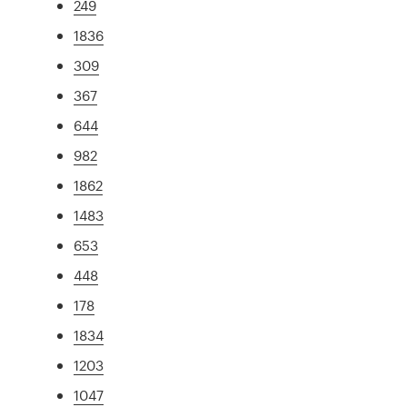
249
1836
309
367
644
982
1862
1483
653
448
178
1834
1203
1047