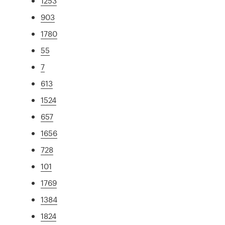
1253
903
1780
55
7
613
1524
657
1656
728
101
1769
1384
1824