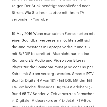
zeigen Der Stick benötigt anschließend noch
Strom. Wie Sie Ihren Laptop mit Ihrem TV
verbinden - YouTube
19 May 2016 Wenn man seinen Fernseherton mit
einer Soundbar verbessern möchte stellt sich
die sind meistens in Laptops verbaut und z.B.
mit S/PDIF beschriftet. Also nicht nur in eine
Richtung z.B Audio und Video vom Blu-ray
Player zur die Soundbar muss ja so oder so per
Kabel mit Strom versorgt werden. Smarte IPTV-
Box für Digital-TV von 1&1 - 1&1 DSL Mit der 1&1
TV-Box hochauflösendes Digital-TV erleben! ▷
Rund 85 TV-Sender ✓ Zeitversetztes Fernsehen
✓ Digitaler Videorekorder ✓ ▷ Jetzt IPTV-Box
Wie unser digitaler Konsum das Klima belastet |