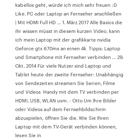
kabellos geht, würde ich mich sehr freuen :D
Like. PC oder Laptop an Fernseher anschließen
| Mit HDMI Full HD ... 1. März 2017 Alle Basics die
ihr wissen müsst in diesem kurzen Video. kann
ich mein Laptop mit der grafikkarte nvidia
Geforce gtx 670mx an einen 4k Tipps: Laptop
und Smartphone mit Fernseher verbinden ... 29.
Okt. 2014 Für viele Nutzer sind Laptop und
Tablet heute der zweite Fernseher: Unabhängig
von Sendezeiten streamen Sie Serien, Filme
und Videos Handy mit dem TV verbinden per
HDMI, USB, WLAN uvm. - Otto Um Ihre Bilder
oder Videos auf dem Fernsehbildschirm
abzuspielen, öffnen Sie die. Wie Sie Ihren
Laptop mit dem TV-Gerät verbinden können,
lesen Sie in