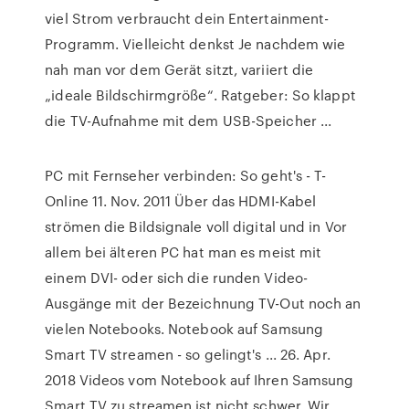
viel Strom verbraucht dein Entertainment-
Programm. Vielleicht denkst Je nachdem wie
nah man vor dem Gerät sitzt, variiert die
„ideale Bildschirmgröße“. Ratgeber: So klappt
die TV-Aufnahme mit dem USB-Speicher ...
PC mit Fernseher verbinden: So geht's - T-
Online 11. Nov. 2011 Über das HDMI-Kabel
strömen die Bildsignale voll digital und in Vor
allem bei älteren PC hat man es meist mit
einem DVI- oder sich die runden Video-
Ausgänge mit der Bezeichnung TV-Out noch an
vielen Notebooks. Notebook auf Samsung
Smart TV streamen - so gelingt's ... 26. Apr.
2018 Videos vom Notebook auf Ihren Samsung
Smart TV zu streamen ist nicht schwer. Wir