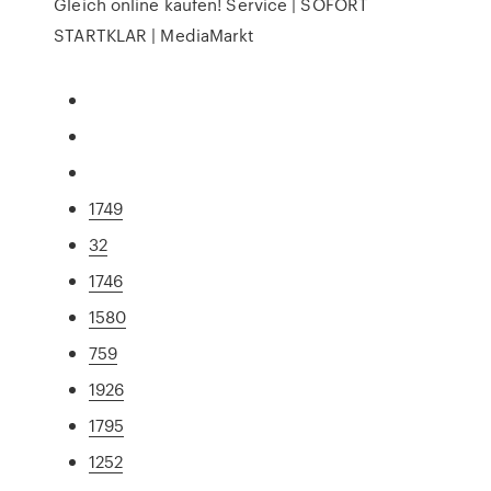
Gleich online kaufen! Service | SOFORT
STARTKLAR | MediaMarkt
1749
32
1746
1580
759
1926
1795
1252