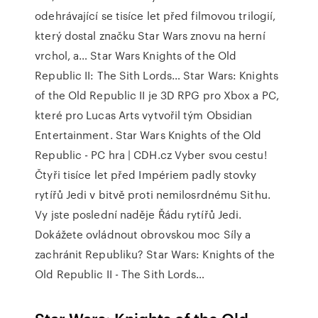
odehrávající se tisíce let před filmovou trilogií,
který dostal značku Star Wars znovu na herní
vrchol, a… Star Wars Knights of the Old
Republic II: The Sith Lords… Star Wars: Knights
of the Old Republic II je 3D RPG pro Xbox a PC,
které pro Lucas Arts vytvořil tým Obsidian
Entertainment. Star Wars Knights of the Old
Republic - PC hra | CDH.cz Vyber svou cestu!
Čtyři tisíce let před Impériem padly stovky
rytířů Jedi v bitvě proti nemilosrdnému Sithu.
Vy jste poslední naděje Řádu rytířů Jedi.
Dokážete ovládnout obrovskou moc Síly a
zachránit Republiku? Star Wars: Knights of the
Old Republic II - The Sith Lords…