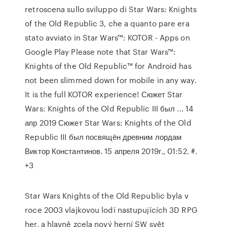
retroscena sullo sviluppo di Star Wars: Knights
of the Old Republic 3, che a quanto pare era
stato avviato in Star Wars™: KOTOR - Apps on
Google Play Please note that Star Wars™:
Knights of the Old Republic™ for Android has
not been slimmed down for mobile in any way.
It is the full KOTOR experience! Сюжет Star
Wars: Knights of the Old Republic III был ... 14
апр 2019 Сюжет Star Wars: Knights of the Old
Republic III был посвящён древним лордам
Виктор Константинов. 15 апреля 2019г., 01:52. #.
+3
Star Wars Knights of the Old Republic byla v
roce 2003 vlajkovou lodí nastupujících 3D RPG
her, a hlavně zcela nový herní SW svět