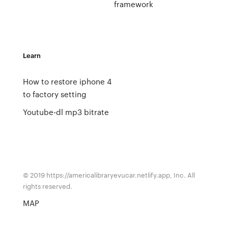
framework
Learn
How to restore iphone 4
to factory setting
Youtube-dl mp3 bitrate
© 2019 https://americalibraryevucar.netlify.app, Inc. All
rights reserved.
MAP