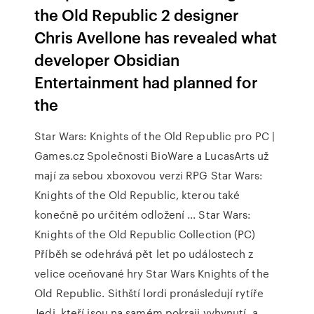
the Old Republic 2 designer
Chris Avellone has revealed what
developer Obsidian
Entertainment had planned for
the
Star Wars: Knights of the Old Republic pro PC |
Games.cz Společnosti BioWare a LucasArts už
mají za sebou xboxovou verzi RPG Star Wars:
Knights of the Old Republic, kterou také
konečně po určitém odložení ... Star Wars:
Knights of the Old Republic Collection (PC)
Příběh se odehrává pět let po událostech z
velice oceňované hry Star Wars Knights of the
Old Republic. Sithští lordi pronásledují rytíře
Jedi, kteří jsou na samém pokraji vyhynutí, a