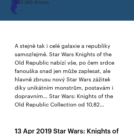
Dell 360 drivers
A stejně tak i celé galaxie a republiky
samozřejmě. Star Wars Knights of the
Old Republic nabízí vše, po čem srdce
fanouška snad jen může zaplesat, ale
hlavně zbrusu nový Star Wars zážitek
díky unikátním monstrům, postavám i
dopravním… Star Wars: Knights of the
Old Republic Collection od 10,82…
13 Apr 2019 Star Wars: Knights of