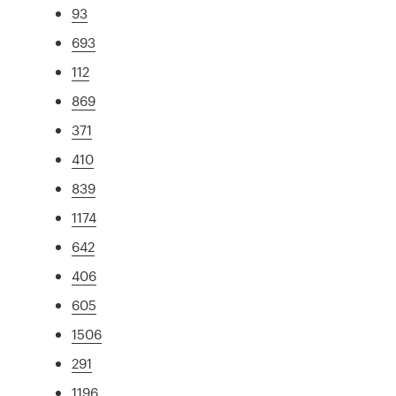
93
693
112
869
371
410
839
1174
642
406
605
1506
291
1196