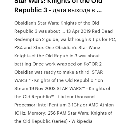
Star Wars: Knights of the Old
Republic 3 - дата выхода в ...
Obsidian's Star Wars: Knights of the Old
Republic 3 was about ... 13 Apr 2019 Red Dead
Redemption 2 guide, walkthrough & tips for PC,
PS4 and Xbox One Obsidian's Star Wars:
Knights of the Old Republic 3 was about
battling Once work wrapped on KoTOR 2,
Obsidian was ready to make a third STAR
WARS™ - Knights of the Old Republic™ on
Steam 19 Nov 2003 STAR WARS™ - Knights of
the Old Republic™. It is four thousand.
Processor: Intel Pentium 3 1Ghz or AMD Athlon
1GHz; Memory: 256 RAM Star Wars: Knights of
the Old Republic (series) - Wikipedia