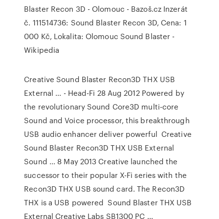
Blaster Recon 3D - Olomouc - Bazoš.cz Inzerát
č. 111514736: Sound Blaster Recon 3D, Cena: 1
000 Kč, Lokalita: Olomouc Sound Blaster -
Wikipedia
Creative Sound Blaster Recon3D THX USB
External ... - Head-Fi 28 Aug 2012 Powered by
the revolutionary Sound Core3D multi-core
Sound and Voice processor, this breakthrough
USB audio enhancer deliver powerful Creative
Sound Blaster Recon3D THX USB External
Sound ... 8 May 2013 Creative launched the
successor to their popular X-Fi series with the
Recon3D THX USB sound card. The Recon3D
THX is a USB powered Sound Blaster THX USB
External Creative Labs SB1300 PC ...