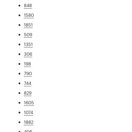
848
1580
1851
509
1351
306
198
790
744
829
1605
1074
1882
406