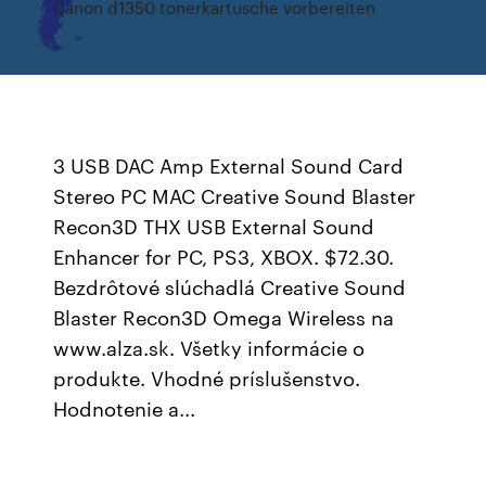
Canon d1350 tonerkartusche vorbereiten
3 USB DAC Amp External Sound Card
Stereo PC MAC Creative Sound Blaster
Recon3D THX USB External Sound
Enhancer for PC, PS3, XBOX. $72.30.
Bezdrôtové slúchadlá Creative Sound
Blaster Recon3D Omega Wireless na
www.alza.sk. Všetky informácie o
produkte. Vhodné príslušenstvo.
Hodnotenie a...