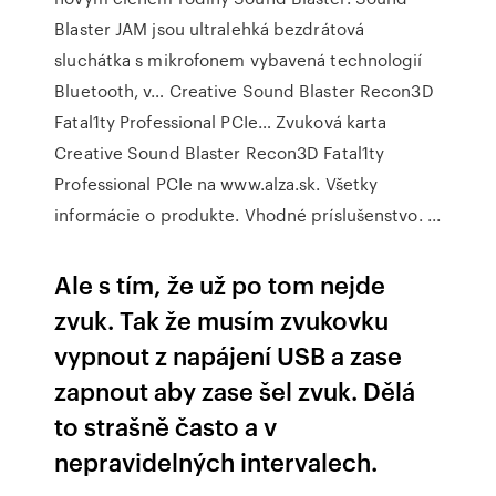
Blaster JAM jsou ultralehká bezdrátová
sluchátka s mikrofonem vybavená technologií
Bluetooth, v… Creative Sound Blaster Recon3D
Fatal1ty Professional PCIe… Zvuková karta
Creative Sound Blaster Recon3D Fatal1ty
Professional PCIe na www.alza.sk. Všetky
informácie o produkte. Vhodné príslušenstvo. ...
Ale s tím, že už po tom nejde
zvuk. Tak že musím zvukovku
vypnout z napájení USB a zase
zapnout aby zase šel zvuk. Dělá
to strašně často a v
nepravidelných intervalech.