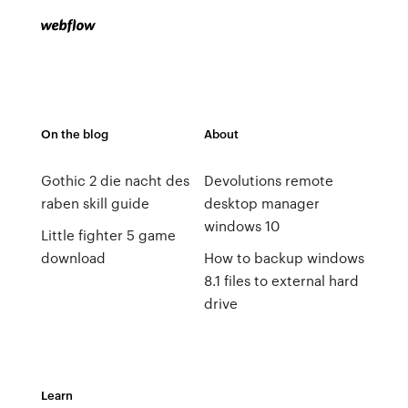
On the blog
About
Gothic 2 die nacht des
Devolutions remote
raben skill guide
desktop manager
windows 10
Little fighter 5 game
download
How to backup windows
8.1 files to external hard
drive
Learn