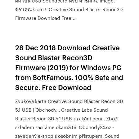
ผม เป็น USB Soundcard ครับ มาชมกัน. Image.
ขอบคุณ Com7 Creative Sound Blaster Recon3D
Firmware Download Free ...
28 Dec 2018 Download Creative
Sound Blaster Recon3D
Firmware (2019) for Windows PC
from SoftFamous. 100% Safe and
Secure. Free Download
Zvuková karta Creative Sound Blaster Recon 3D
5.1 USB | Obchody… Creative Labs Sound
Blaster Recon 3D 5.1 USB za akční cenu. Zboží
skladem zasíláme okamžitě. Obchody24.cz -
zavedený e-shop s osobním přístupem. Sound