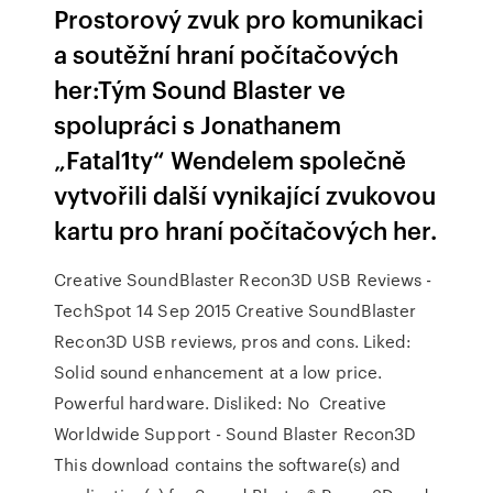
Prostorový zvuk pro komunikaci
a soutěžní hraní počítačových
her:Tým Sound Blaster ve
spolupráci s Jonathanem
„Fatal1ty“ Wendelem společně
vytvořili další vynikající zvukovou
kartu pro hraní počítačových her.
Creative SoundBlaster Recon3D USB Reviews -
TechSpot 14 Sep 2015 Creative SoundBlaster
Recon3D USB reviews, pros and cons. Liked:
Solid sound enhancement at a low price.
Powerful hardware. Disliked: No Creative
Worldwide Support - Sound Blaster Recon3D
This download contains the software(s) and