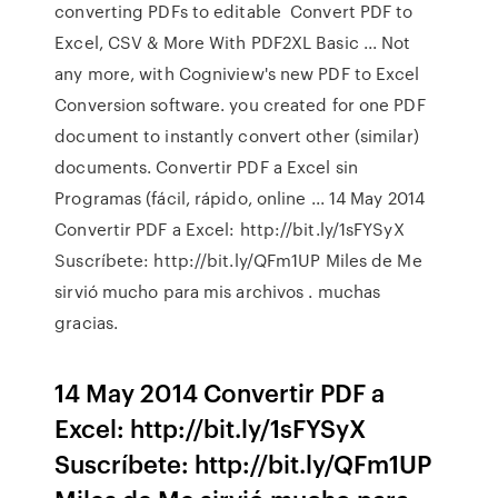
converting PDFs to editable Convert PDF to
Excel, CSV & More With PDF2XL Basic ... Not
any more, with Cogniview's new PDF to Excel
Conversion software. you created for one PDF
document to instantly convert other (similar)
documents. Convertir PDF a Excel sin
Programas (fácil, rápido, online ... 14 May 2014
Convertir PDF a Excel: http://bit.ly/1sFYSyX
Suscríbete: http://bit.ly/QFm1UP Miles de Me
sirvió mucho para mis archivos . muchas
gracias.
14 May 2014 Convertir PDF a
Excel: http://bit.ly/1sFYSyX
Suscríbete: http://bit.ly/QFm1UP