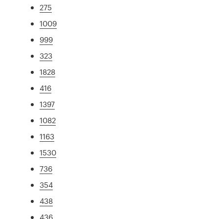
275
1009
999
323
1828
416
1397
1082
1163
1530
736
354
438
436