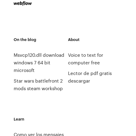
On the blog
About
Msvcp120.dll download
Voice to text for
windows 7 64 bit
computer free
microsoft
Lector de pdf gratis
Star wars battlefront 2
descargar
mods steam workshop
Learn
Como ver los mensajes