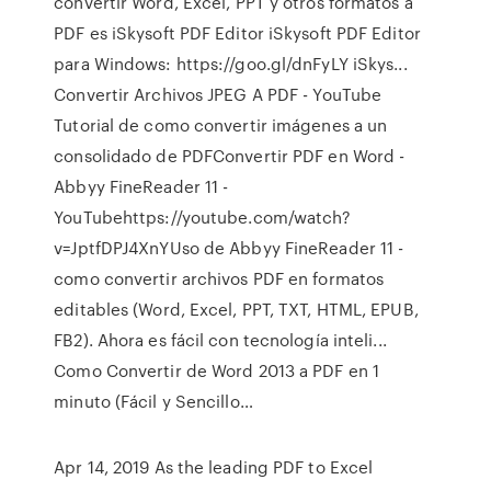
convertir Word, Excel, PPT y otros formatos a
PDF es iSkysoft PDF Editor iSkysoft PDF Editor
para Windows: https://goo.gl/dnFyLY iSkys...
Convertir Archivos JPEG A PDF - YouTube
Tutorial de como convertir imágenes a un
consolidado de PDFConvertir PDF en Word -
Abbyy FineReader 11 -
YouTubehttps://youtube.com/watch?
v=JptfDPJ4XnYUso de Abbyy FineReader 11 -
como convertir archivos PDF en formatos
editables (Word, Excel, PPT, TXT, HTML, EPUB,
FB2). Ahora es fácil con tecnología inteli...
Como Convertir de Word 2013 a PDF en 1
minuto (Fácil y Sencillo…
Apr 14, 2019 As the leading PDF to Excel