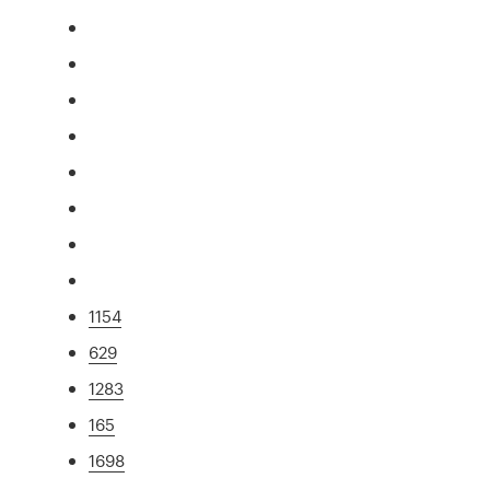
1154
629
1283
165
1698