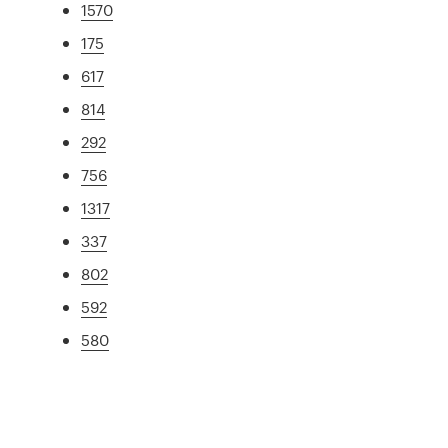
1570
175
617
814
292
756
1317
337
802
592
580