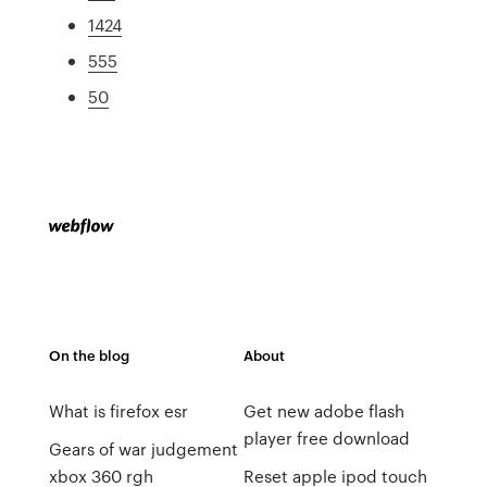
1424
555
50
On the blog
About
What is firefox esr
Get new adobe flash
player free download
Gears of war judgement
xbox 360 rgh
Reset apple ipod touch