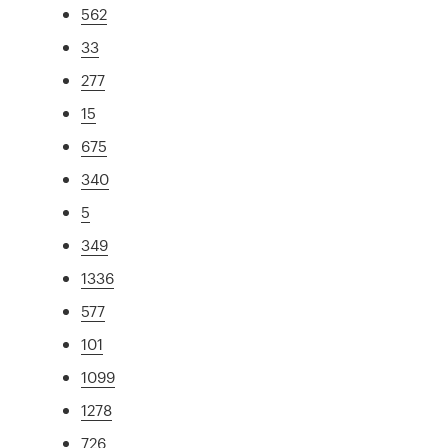
562
33
277
15
675
340
5
349
1336
577
101
1099
1278
726