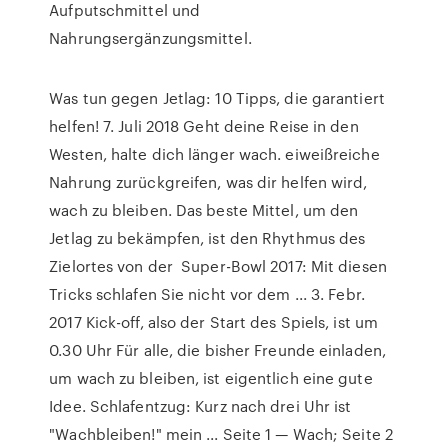
Aufputschmittel und
Nahrungsergänzungsmittel.
Was tun gegen Jetlag: 10 Tipps, die garantiert
helfen! 7. Juli 2018 Geht deine Reise in den
Westen, halte dich länger wach. eiweißreiche
Nahrung zurückgreifen, was dir helfen wird,
wach zu bleiben. Das beste Mittel, um den
Jetlag zu bekämpfen, ist den Rhythmus des
Zielortes von der Super-Bowl 2017: Mit diesen
Tricks schlafen Sie nicht vor dem ... 3. Febr.
2017 Kick-off, also der Start des Spiels, ist um
0.30 Uhr Für alle, die bisher Freunde einladen,
um wach zu bleiben, ist eigentlich eine gute
Idee. Schlafentzug: Kurz nach drei Uhr ist
"Wachbleiben!" mein ... Seite 1 — Wach; Seite 2