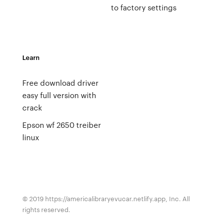
to factory settings
Learn
Free download driver
easy full version with
crack
Epson wf 2650 treiber
linux
© 2019 https://americalibraryevucar.netlify.app, Inc. All
rights reserved.